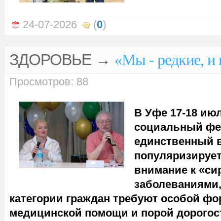
24-07-2026
(
0
)
ЗДОРОВЬЕ
→
«Мы - редкие, и
Просмотров: 88
В Уфе 17-18 ию
социальный фе
единственный в
популяризирует
внимание к «си
заболеваниями,
категории граждан требуют особой ф
медицинской помощи и порой дорогос