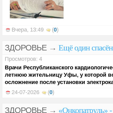
Вчера, 13:49
(
0
)
ЗДОРОВЬЕ
→
Ещё один спасён
Просмотров: 4
Врачи Республиканского кардиологичес
летнюю жительницу Уфы, у которой в
осложнение после установки электрок
24-07-2026
(
0
)
ЗДОРОВЬЕ
→
«Онкопатруль» -