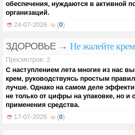
обеспечения, нуждаются в активной 
организаций.
24-07-2026
(
0
)
ЗДОРОВЬЕ
→
Не жалейте крем
Просмотров: 2
С наступлением лета многие из нас 
крем, руководствуясь простым правил
лучше. Однако на самом деле эффект
не только от цифры на упаковке, но и 
применения средства.
17-07-2026
(
0
)