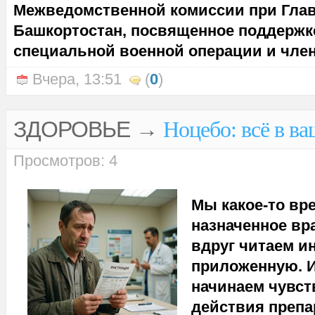
Межведомственной комиссии при Глав
Башкортостан, посвященное поддержк
специальной военной операции и член
Вчера, 13:51
(
0
)
ЗДОРОВЬЕ
→
Ноцебо: всё в ва
Просмотров: 4
Мы какое-то вр
назначенное вр
вдруг читаем и
приложенную. И
начинаем чувст
действия препа