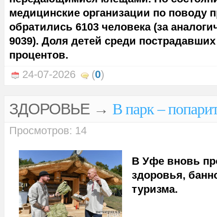
медицинские организации по поводу 
обратились 6103 человека (за аналоги
9039). Доля детей среди пострадавших
процентов.
24-07-2026
(
0
)
ЗДОРОВЬЕ
→
В парк – попарит
Просмотров: 14
В Уфе вновь п
здоровья, банн
туризма.